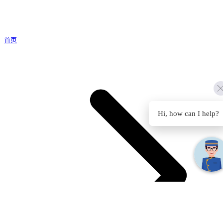
首页
Hi, how can I help?