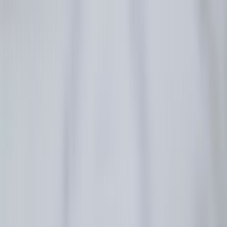
图片集
酒店位置
立即订房
简
餐厅订座
立即订房
关于我们
客房
琳琅美味
推广及优惠
婚宴及会议