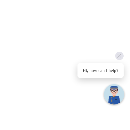
Hi, how can I help?