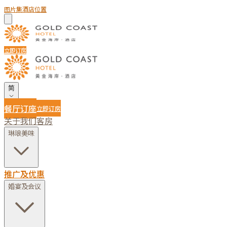
图片集
酒店位置
立即订房
简
餐厅订座
立即订房
关于我们
客房
琳琅美味
推广及优惠
婚宴及会议