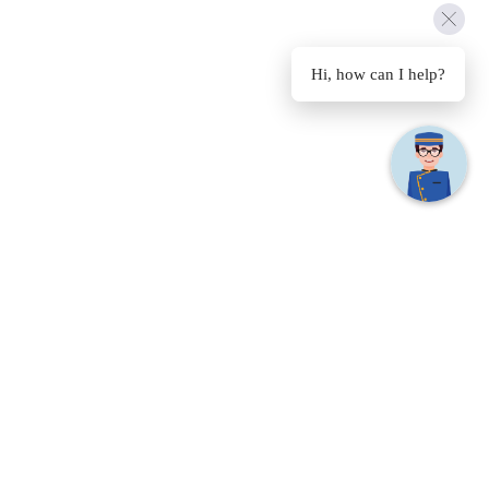
Hi, how can I help?