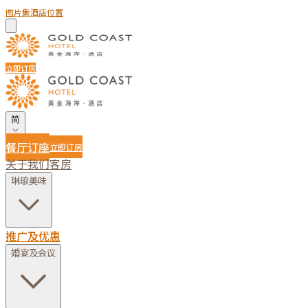
图片集
酒店位置
立即订房
简
餐厅订座
立即订房
关于我们
客房
琳琅美味
推广及优惠
婚宴及会议