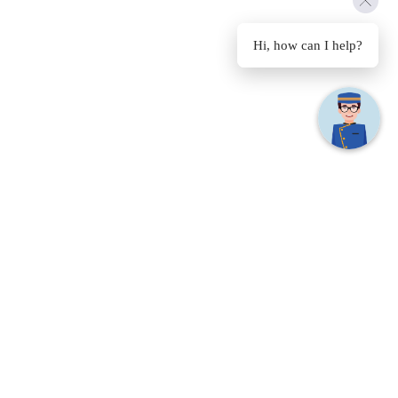
Hi, how can I help?