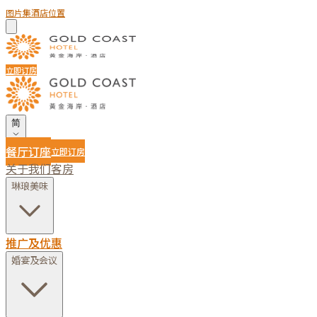
图片集
酒店位置
立即订房
简
餐厅订座
立即订房
关于我们
客房
琳琅美味
推广及优惠
婚宴及会议