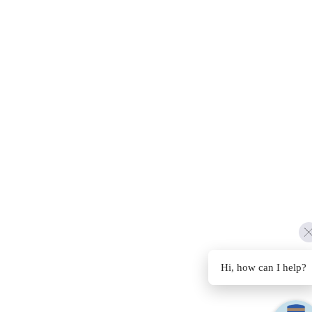
Hi, how can I help?