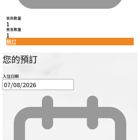
客房數量
1
賓客數量
1
預訂
您的預訂
入住日期