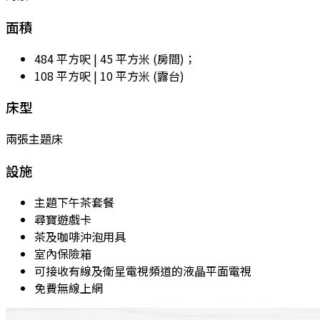
面積
484 平方呎 | 45 平方米 (房間)；
108 平方呎 | 10 平方米 (露台)
床型
兩張主題床
設施
主題下午茶套餐
尋寶遊戲卡
茶及咖啡沖泡用具
室內保險箱
可接收有線及衛星電視頻道的液晶平面電視
免費無線上網