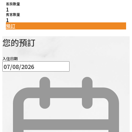
客房數量
1
賓客數量
1
預訂
您的預訂
入住日期