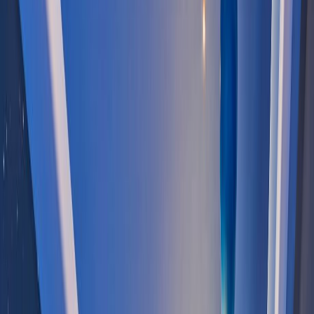
酒店設施
綠旅程
遨賞香港