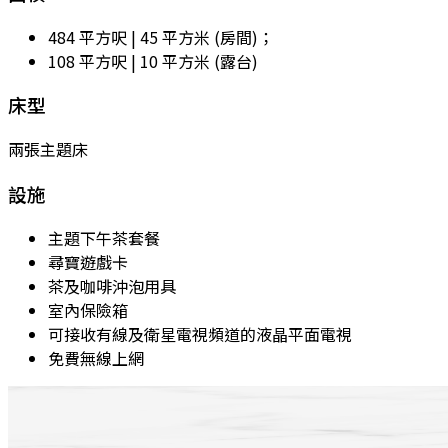
484 平方呎 | 45 平方米 (房間)；
​108 平方呎 | 10 平方米 (露台)​
床型
兩張主題床
設施
主題下午茶套餐
尋寶遊戲卡
茶及咖啡沖泡用具
室內保險箱
可接收有線及衛星電視頻道的液晶平面電視
免費無線上網