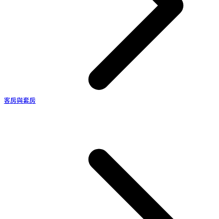
客房與套房