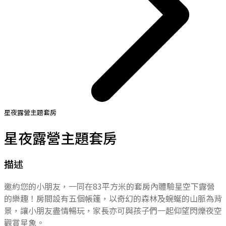
星夜露營主題套房
星夜露營主題套房
描述
邀約您的小朋友，一同在83平方米的套房內體驗星空下露營
的樂趣！房間設有五個帳篷，以奇幻的森林及蜿蜒的山脈為背
景，讓小朋友盡情暢玩，家長亦可與孩子們一起仰望閃爍夜空
觀賞星象。