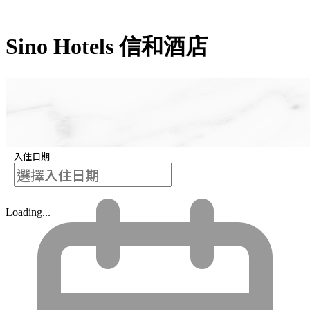
Sino Hotels 信和酒店
入住日期
Loading...