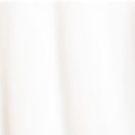
圖片集
酒店位置
立即訂房
简
餐廳訂座
立即訂房
關於我們
客房
琳琅美味
推廣及優惠
婚宴及會議