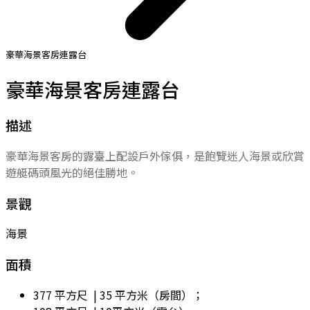
豪華海景客房連露台
豪華海景客房連露台
描述
豪華海景客房的露臺上配設戶外傢俱，是飽覽迷人海景或欣賞
遊艇碼頭風光的絕佳勝地。
景觀
海景
面積
377 平方尺 | 35 平方米（房間）；