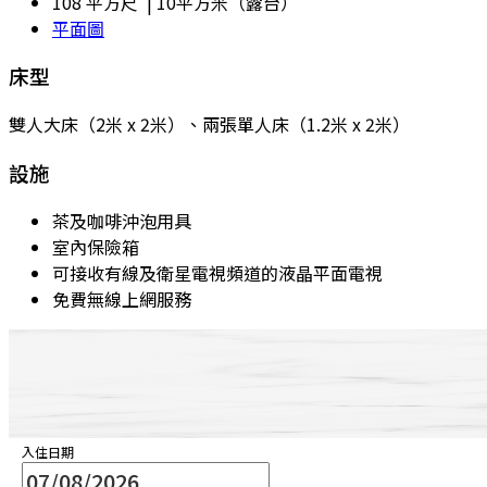
108 平方尺 | 10平方米（露台）
平面圖
床型
雙人大床（2米 x 2米）、兩張單人床（1.2米 x 2米）
設施
茶及咖啡沖泡用具
室內保險箱
可接收有線及衛星電視頻道的液晶平面電視
免費無線上網服務
入住日期