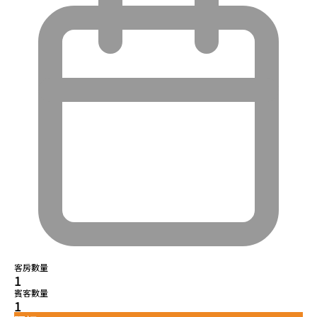
客房數量
1
賓客數量
1