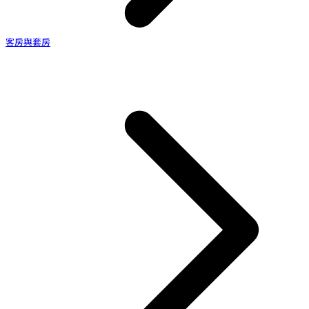
客房與套房