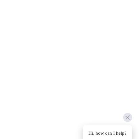
Hi, how can I help?