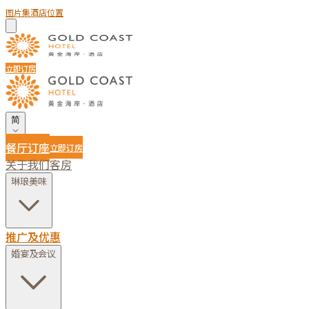
图片集
酒店位置
立即订房
简
餐厅订座
立即订房
关于我们
客房
琳琅美味
推广及优惠
婚宴及会议