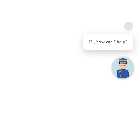
Hi, how can I help?