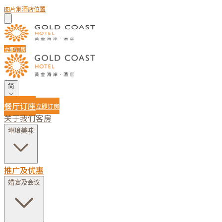
图片集
酒店位置
立即订房
简
餐厅订座
立即订房
关于我们
客房
琳琅美味
推广及优惠
婚宴及会议