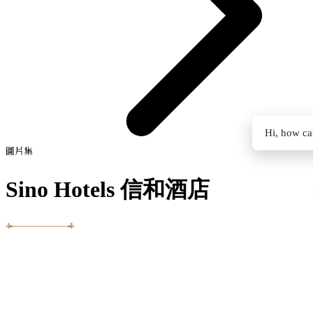
Hi, how ca
圖片集
Sino Hotels 信和酒店
圖片集
所有媒體
酒店
客房及套房
所有媒體
酒店
客房及套房