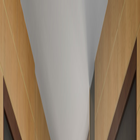
圖片集
酒店位置
立即訂房
简
立即訂房
關於我們
客房及套房
最新優惠
設施
地道指南