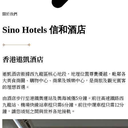
關於我們
Sino Hotels 信和酒店
香港遨凱酒店
遨凱酒店傲據西九龍區核心地段，地理位置尊貴優越，毗鄰各
大美食商圈、購物中心、商業及娛樂中心，是商旅及觀光賓客
的理想首選。
由酒店步行至港鐵奧運站及奧海城僅5分鐘。前往高速鐵路西
九龍站、機場快線站車程只需6分鐘。前往中環車程只需12分
鐘，讓您頃刻之間與世界各地接軌。