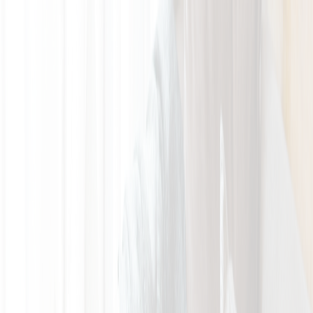
圖片集
酒店位置
立即訂房
简
立即訂房
關於我們
客房及套房
最新優惠
設施
地道指南