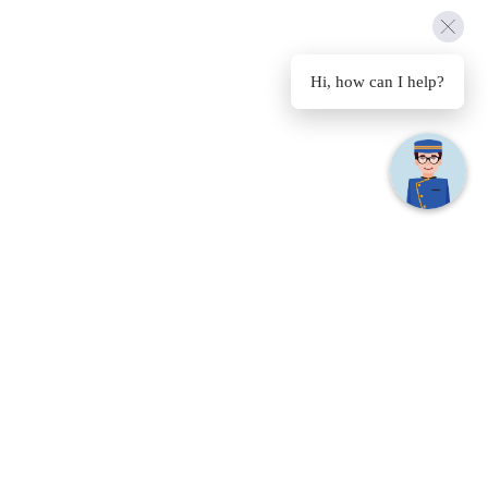
Hi, how can I help?