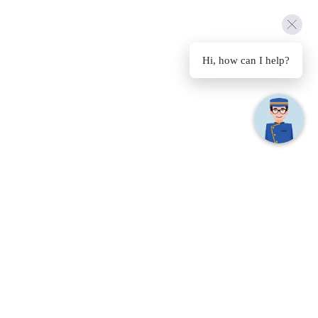
Hi, how can I help?