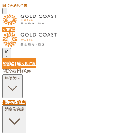
圖片集
酒店位置
立即訂房
简
餐廳訂座
立即訂房
關於我們
客房
琳琅美味
推廣及優惠
婚宴及會議