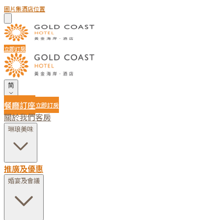
圖片集
酒店位置
立即訂房
简
餐廳訂座
立即訂房
關於我們
客房
琳琅美味
推廣及優惠
婚宴及會議