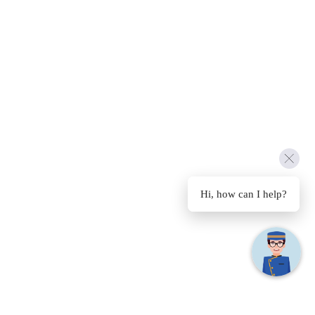
Hi, how can I help?