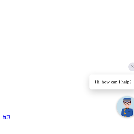
Hi, how can I help?
首页