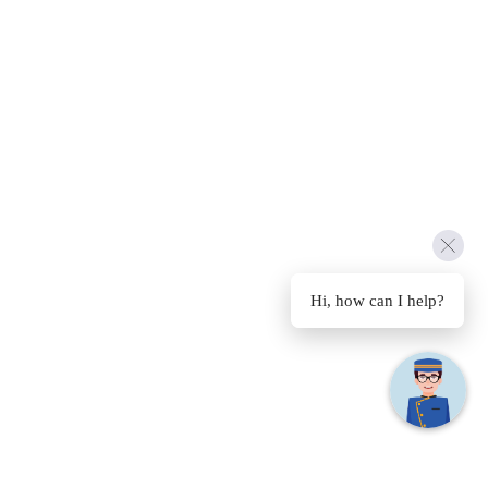
Hi, how can I help?