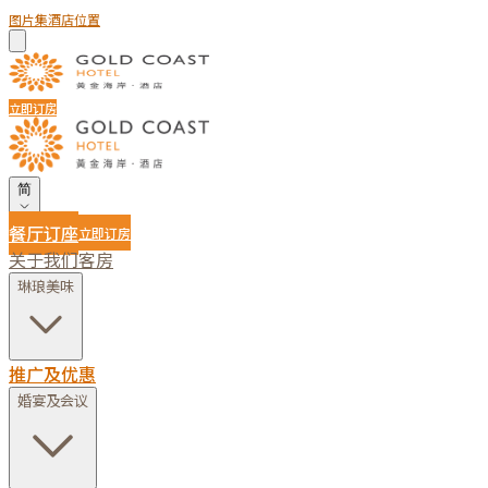
图片集
酒店位置
立即订房
简
餐厅订座
立即订房
关于我们
客房
琳琅美味
推广及优惠
婚宴及会议