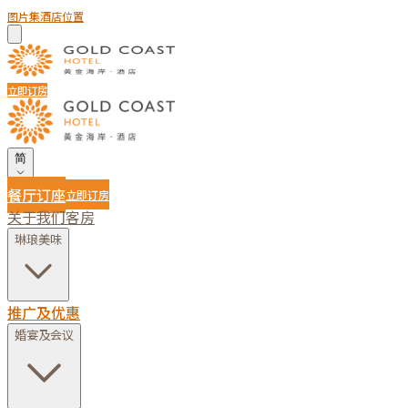
图片集
酒店位置
立即订房
简
餐厅订座
立即订房
关于我们
客房
琳琅美味
推广及优惠
婚宴及会议