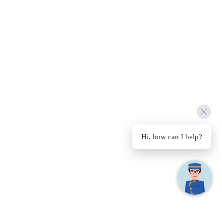
Hi, how can I help?