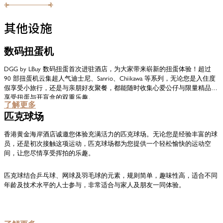
其他设施
数码扭蛋机
​DGG by LBuy 数码扭蛋首次进驻酒店，为大家带来崭新的扭蛋体验！超过
90 部扭蛋机云集超人气迪士尼、Sanrio、Chiikawa 等系列，无论您是入住度
假享受小旅行，还是与亲朋好友聚餐，都能随时收集心爱公仔与限量精品，
享受扭蛋与开盲盒的双重乐趣。
了解更多
匹克球场
香港黄金海岸酒店诚邀您体验充满活力的匹克球场。无论您是经验丰富的球
员，还是初次接触这项运动，匹克球场都为您提供一个轻松愉快的运动空
间，让您尽情享受挥拍的乐趣。
匹克球结合乒乓球、网球及羽毛球的元素，规则简单，趣味性高，适合不同
年龄及技术水平的人士参与，非常适合与家人及朋友一同体验。