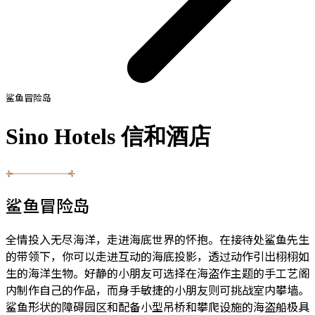
鲨鱼冒险岛
Sino Hotels 信和酒店
鲨鱼冒险岛
全情投入无尽海洋，走进海底世界的怀抱。在接待处鲨鱼先生
的带领下，你可以走进互动的海底投影，透过动作引出栩栩如
生的海洋生物。好静的小朋友可选择在海盗作主题的手工艺阁
内制作自己的作品，而身手敏捷的小朋友则可挑战室内攀墙。
鲨鱼形状的障碍园区和配备小型吊桥和攀爬设施的海盗船极具