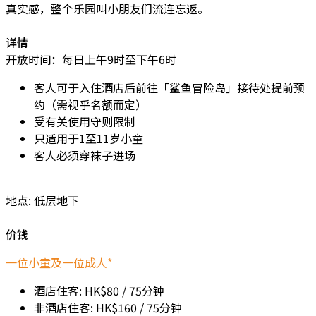
真实感，整个乐园叫小朋友们流连忘返。
详情
开放时间：每日上午9时至下午6时
客人可于入住酒店后前往「鲨鱼冒险岛」接待处提前预
约（需视乎名额而定）
受有关使用守则限制
只适用于1至11岁小童
客人必须穿袜子进场
地点: 低层地下
价钱
一位小童及一位成人*
酒店住客: HK$80 / 75分钟
非酒店住客: HK$160 / 75分钟