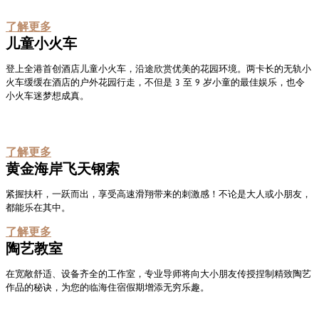
了解更多
儿童小火车
登上全港首创酒店儿童小火车，沿途欣赏优美的花园环境。两卡长的无轨小
火车缓缓在酒店的户外花园行走，不但是 3 至 9 岁小童的最佳娱乐，也令
小火车迷梦想成真。
了解更多
黄金海岸飞天钢索
紧握扶杆，一跃而出，享受高速滑翔带来的刺激感！不论是大人或小朋友，
都能乐在其中。
了解更多
陶艺教室
在宽敞舒适、设备齐全的工作室，专业导师将向大小朋友传授捏制精致陶艺
作品的秘诀，为您的临海住宿假期增添无穷乐趣。