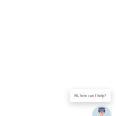
Hi, how can I help?