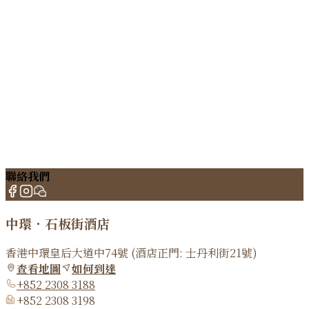
聯絡我們
中環．石板街酒店
香港中環皇后大道中74號 (酒店正門: 士丹利街21號)
查看地圖
如何到達
+852 2308 3188
+852 2308 3198