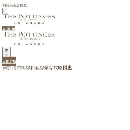
圖片集
酒店位置
立即訂房
简
立即訂房
關於我們
客房和套房
景點攻略
優惠