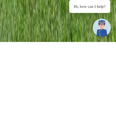
Hi, how can I help?