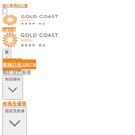
圖片集
酒店位置
立即訂房
简
餐廳訂座
立即訂房
關於我們
客房
琳琅美味
推廣及優惠
婚宴及會議