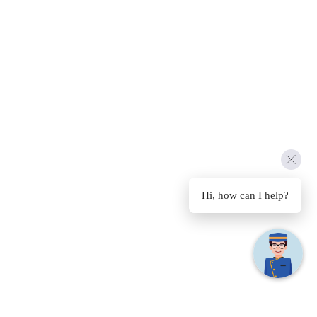
Hi, how can I help?