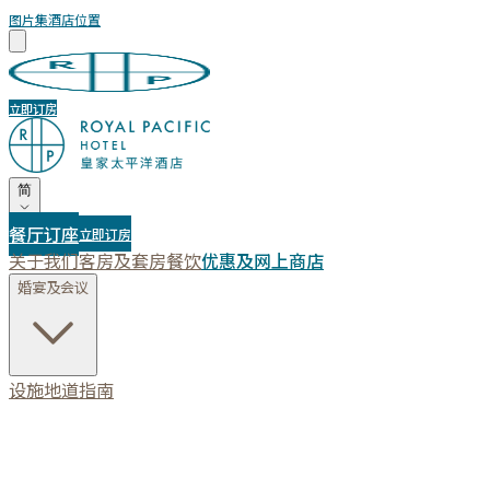
图片集
酒店位置
立即订房
简
餐厅订座
立即订房
关于我们
客房及套房
餐饮
优惠及网上商店
婚宴及会议
设施
地道指南