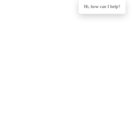
Hi, how can I help?