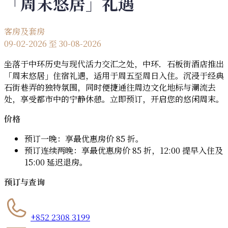
「周末悠居」礼遇
客房及套房
09-02-2026 至 30-08-2026
坐落于中环历史与现代活力交汇之处，中环．石板街酒店推出
「周末悠居」住宿礼遇，适用于周五至周日入住。沉浸于经典
石街巷弄的独特氛围，同时便捷通往周边文化地标与潮流去
处，享受都市中的宁静休憩。立即预订，开启您的悠闲周末。
价格
预订一晚：享最优惠房价 85 折。
预订连续两晚：享最优惠房价 85 折，12:00 提早入住及
15:00 延迟退房。
预订与查询
+852 2308 3199