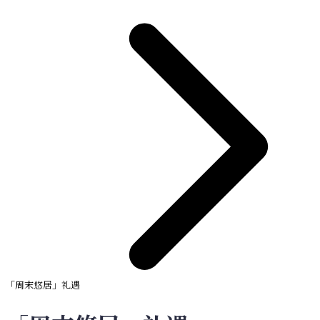
「周末悠居」礼遇