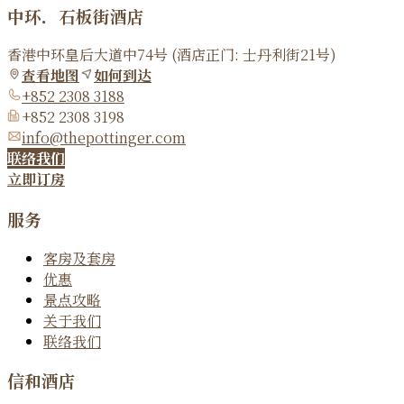
中环．石板街酒店
香港中环皇后大道中74号 (酒店正门: 士丹利街21号)
查看地图
如何到达
+852 2308 3188
+852 2308 3198
info@thepottinger.com
联络我们
立即订房
服务
客房及套房
优惠
景点攻略
关于我们
联络我们
信和酒店