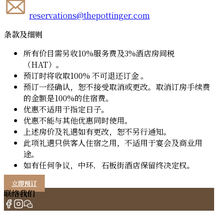
reservations@thepottinger.com
条款及细则
所有价目需另收10%服务费及3%酒店房间税
（HAT）。
预订时将收取100% 不可退还订金 。
预订一经确认，恕不接受取消或更改。取消订房手续费
的金额是100%的住宿费。
优惠不适用于指定日子。
优惠不能与其他优惠同时使用。
上述房价及礼遇如有更改，恕不另行通知。
此项礼遇只供客人住宿之用，不适用于宴会及商业用
途。
如有任何争议，中环．石板街酒店保留终决定权。
立即预订
联络我们