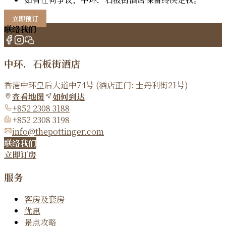
立即预订
联络我们
中环．石板街酒店
香港中环皇后大道中74号 (酒店正门: 士丹利街21号)
查看地图
如何到达
+852 2308 3188
+852 2308 3198
info@thepottinger.com
联络我们
立即订房
服务
客房及套房
优惠
景点攻略