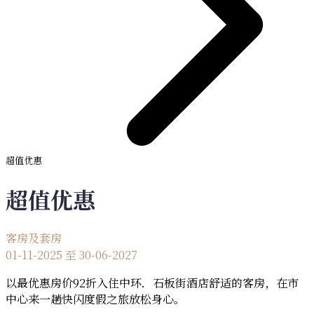
超值优惠
超值优惠
客房及套房
01-11-2025 至 30-06-2027
​以最优惠房价92折入住中环．石板街酒店舒适的客房，在市
中心来一趟快闪度假之旅放松身心。