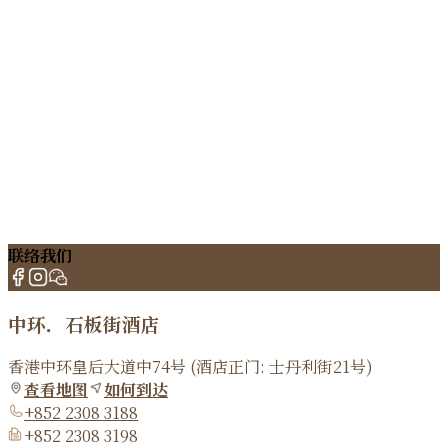
联络我们
中环．石板街酒店
香港中环皇后大道中74号 (酒店正门: 士丹利街21号)
查看地图
如何到达
+852 2308 3188
+852 2308 3198