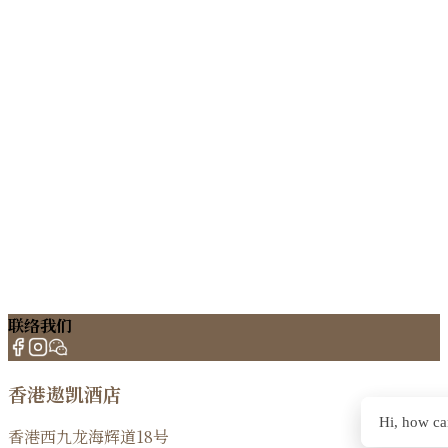
联络我们
香港遨凯酒店
Hi, how ca
香港西九龙海辉道18号