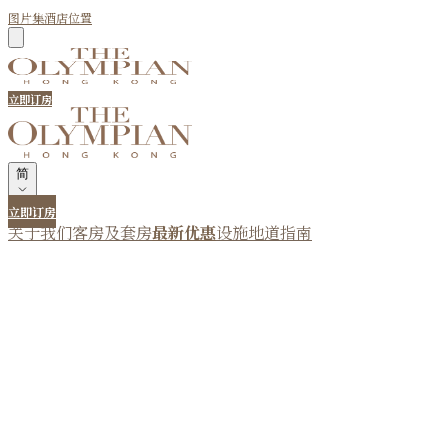
图片集
酒店位置
立即订房
简
立即订房
关于我们
客房及套房
最新优惠
设施
地道指南